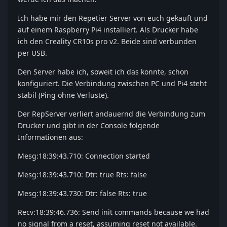
Ich habe mir den Repetier Server von euch gekauft und
auf einem Raspberry Pi4 installiert. Als Drucker habe
ich den Creality CR10s pro v2. Beide sind verbunden
per USB.
Den Server habe ich, soweit ich das konnte, schon
konfiguriert. Die Verbindung zwischen PC und Pi4 steht
stabil (Ping ohne Verluste).
Der RepServer verliert andauernd die Verbindung zum
Drucker und gibt in der Console folgende
Informationen aus:
Mesg:18:39:43.710: Connection started
Mesg:18:39:43.710: Dtr: true Rts: false
Mesg:18:39:43.730: Dtr: false Rts: true
Recv:18:39:46.736: Send init commands because we had
no signal from a reset, assuming reset not available.