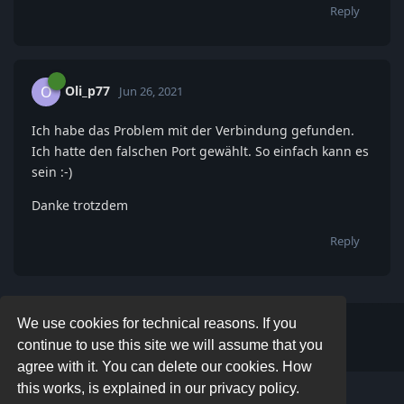
Reply
Oli_p77
O
Jun 26, 2021
Ich habe das Problem mit der Verbindung gefunden.
Ich hatte den falschen Port gewählt. So einfach kann es
sein :-)
Danke trotzdem
Reply
We use cookies for technical reasons. If you
Write a Reply...
continue to use this site we will assume that you
agree with it. You can delete our cookies. How
this works, is explained in our privacy policy.