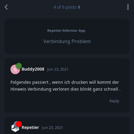
4
of
6
posts
Repetier-Informer App
Verbindung Problem
Buddy2008
B
Jun 23, 2021
Folgendes passiert , wenn ich drucken will kommt der
Hinweis Verbindung verloren dies blinkt ganz schnell .
Reply
Repetier
Jun 23, 2021