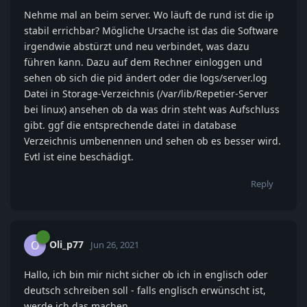
Nehme mal an beim server. Wo läuft de rund ist die ip
stabil errichbar? Mögliche Ursache ist das die Software
irgendwie abstürzt und neu verbindet, was dazu
führen kann. Dazu auf dem Rechner einloggen und
sehen ob sich die pid ändert oder die logs/server.log
Datei in Storage-Verzeichnis (/var/lib/Repetier-Server
bei linux) ansehen ob da was drin steht was Aufschluss
gibt. ggf die entsprechende datei in database
Verzeichnis umbenennen und sehen ob es besser wird.
Evtl ist eine beschädigt.
Reply
Oli_p77
O
Jun 26, 2021
Hallo, ich bin mir nicht sicher ob ich in englisch oder
deutsch schreiben soll - falls englisch erwünscht ist,
werde ich das machen.