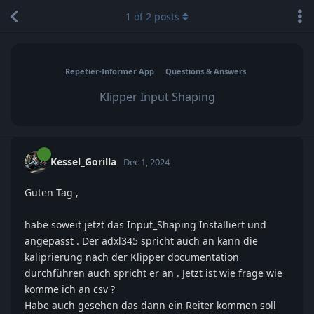
1
of
2
posts
Repetier-Informer App
Questions & Answers
Klipper Input Shaping
Kessel_Gorilla
Dec 1, 2024
Guten Tag ,
habe soweit jetzt das Input_Shaping Installiert und
angepasst . Der adxl345 spricht auch an kann die
kaliprierung nach der Klipper documentation
durchführen auch spricht er an . Jetzt ist wie frage wie
komme ich an csv ?
Habe auch gesehen das dann ein Reiter kommen soll